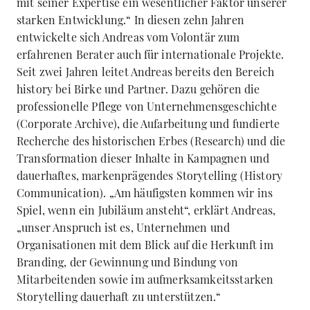
mit seiner Expertise ein wesentlicher Faktor unserer
starken Entwicklung.“ In diesen zehn Jahren
entwickelte sich Andreas vom Volontär zum
erfahrenen Berater auch für internationale Projekte.
Seit zwei Jahren leitet Andreas bereits den Bereich
history bei Birke und Partner. Dazu gehören die
professionelle Pflege von Unternehmensgeschichte
(Corporate Archive), die Aufarbeitung und fundierte
Recherche des historischen Erbes (Research) und die
Transformation dieser Inhalte in Kampagnen und
dauerhaftes, markenprägendes Storytelling (History
Communication). „Am häufigsten kommen wir ins
Spiel, wenn ein Jubiläum ansteht“, erklärt Andreas,
„unser Anspruch ist es, Unternehmen und
Organisationen mit dem Blick auf die Herkunft im
Branding, der Gewinnung und Bindung von
Mitarbeitenden sowie im aufmerksamkeitsstarken
Storytelling dauerhaft zu unterstützen.“