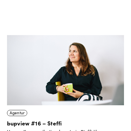
Agentur
bupview #16 – Steffi