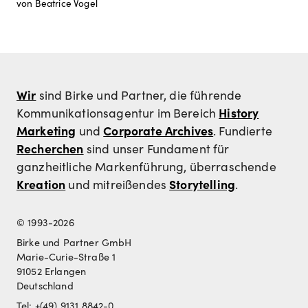
von Beatrice Vogel
Wir
sind Birke und Partner, die führende
History
Kommunikationsagentur im Bereich
Marketing
Corporate Archives
und
. Fundierte
Recherchen
sind unser Fundament für
ganzheitliche Markenführung, überraschende
Kreation
Storytelling
und mitreißendes
.
© 1993-2026
Birke und Partner GmbH
Marie-Curie-Straße 1
91052 Erlangen
Deutschland
Tel: +(49) 9131 8842-0