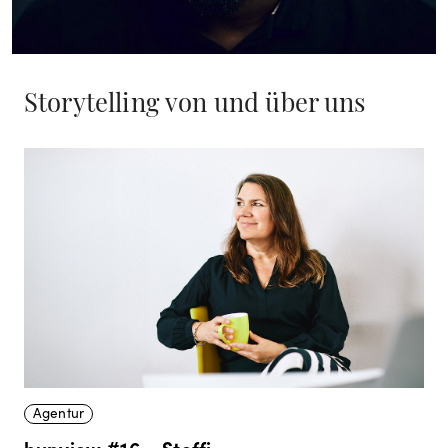
Storytelling von
und über uns
Agentur
bupview #16 – Steffi