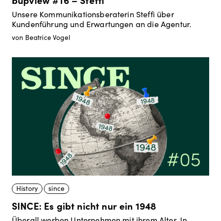
Unsere Kommunikationsberaterin Steffi über
Kundenführung und Erwartungen an die Agentur.
von Beatrice Vogel
History
since
SINCE: Es gibt nicht nur ein 1948
Überall werben Unternehmen mit ihrem Alter. In