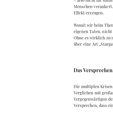
– also nicht im Sinne
Menschen verankert. 
Effekt erzeugen.
Womit wir beim Them
eigenen Taten, nicht
Ohne es wirklich zu 
über eine Art „Star
Das Versprechen,
Die multiplen Krisen
Verglichen mit großa
Vergegenwärtigen der
Versprechen, dass ei