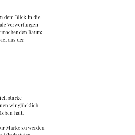
 dem Blick in die
ale Verwerfungen
mutmachenden Raum:
iel aus der
ich starke
nen wir glücklich
Leben halt.
 zur Marke zu werden