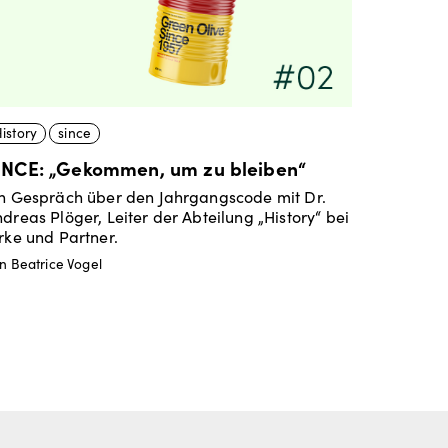
istory
since
INCE: „Gekommen, um zu bleiben“
n Gespräch über den Jahrgangscode mit Dr.
dreas Plöger, Leiter der Abteilung „History“ bei
rke und Partner.
n Beatrice Vogel