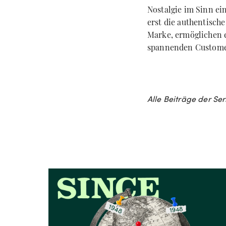
Nostalgie im Sinn ei
erst die authentisch
Marke, ermöglichen e
spannenden Custome
Alle Beiträge der Se