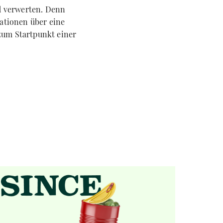
d verwerten. Denn
ationen über eine
 zum Startpunkt einer