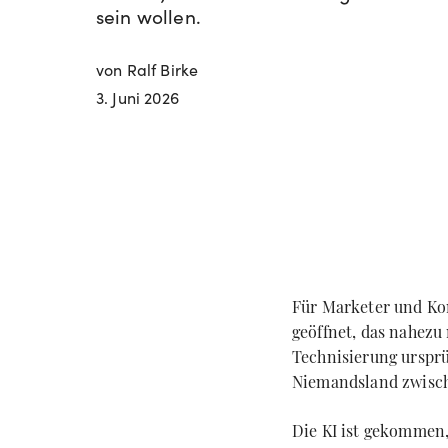
sein wollen.
von Ralf Birke
3. Juni 2026
Für Marketer und Ko
geöffnet, das nahezu
Technisierung ursprü
Niemandsland zwisch
Die KI ist gekommen