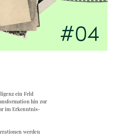
igenz ein Feld
ransformation hin zur
uhr im Erkenntnis-
nerationen werden