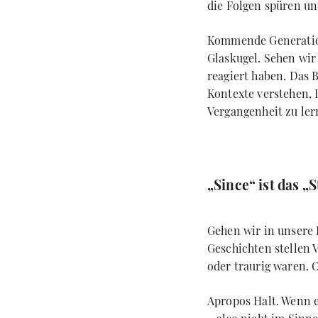
die Folgen spüren un
Kommende Generation
Glaskugel. Sehen wi
reagiert haben. Das
Kontexte verstehen, I
Vergangenheit zu ler
„Since“ ist das „
Gehen wir in unsere 
Geschichten stellen 
oder traurig waren. 
Apropos Halt. Wenn e