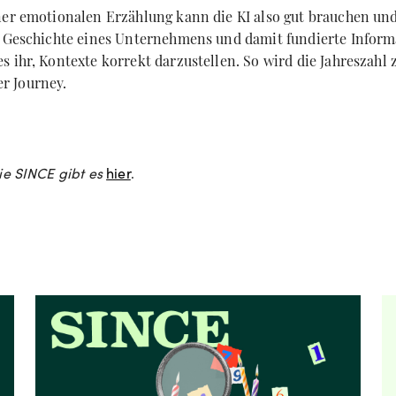
ner emotionalen Erzählung kann die KI also gut brauchen un
e Geschichte eines Unternehmens und damit fundierte Inform
s ihr, Kontexte korrekt darzustellen. So wird die Jahreszahl
r Journey.
rie SINCE
gibt es
hier
.