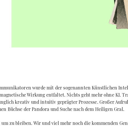
mmunikatoren wurde mit der sogenannten Künstlichen Intell
 magnetische Wirkung entfaltet. Nichts geht mehr ohne KI. T
nglich kreativ und intuitiv geprägter Prozesse. Großer Aufr
en Büchse der Pandora und Suche nach dem Heiligen Gral.
, um zu bleiben. Wir und viel mehr noch die kommenden Ge