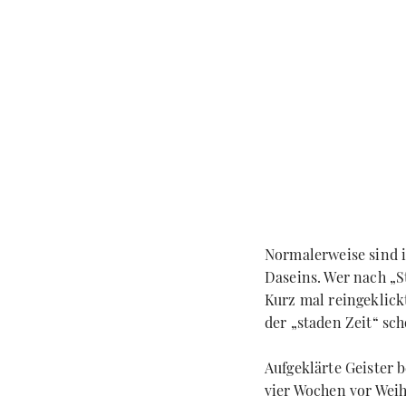
Normalerweise sind i
Daseins. Wer nach „S
Kurz mal reingeklickt
der „staden Zeit“ sch
Aufgeklärte Geister b
vier Wochen vor Weih