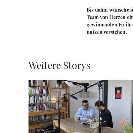
Bis dahin wünsche i
Team von Herzen ein
gewinnenden Freihei
nutzen verstehen.
Weitere Storys