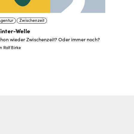
Agentur
Zwischenzeit
inter-Welle
chon wieder Zwischenzeit? Oder immer noch?
n Ralf Birke