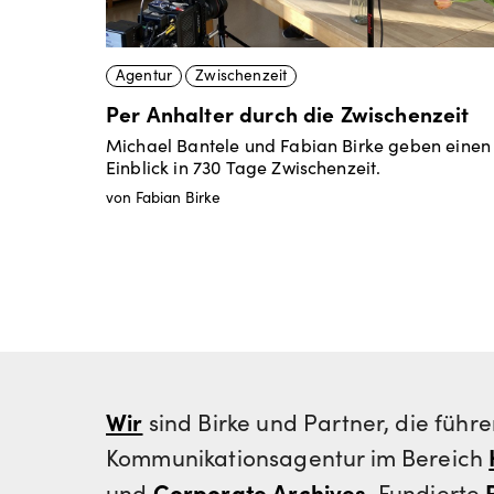
Agentur
Zwischenzeit
Per Anhalter durch die Zwischenzeit
Michael Bantele und Fabian Birke geben einen
Einblick in 730 Tage Zwischenzeit.
von Fabian Birke
Wir
sind Birke und Partner, die führ
Kommunikationsagentur im Bereich
Corporate Archives
und
. Fundierte