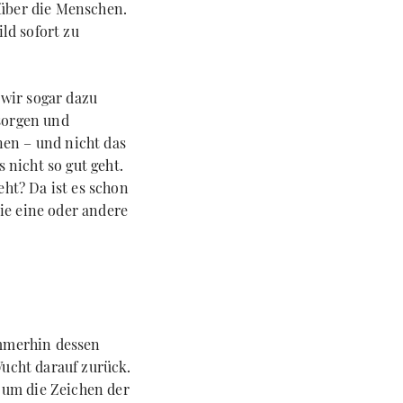
 über die Menschen.
ld sofort zu
d wir sogar dazu
zsorgen und
nen – und nicht das
 nicht so gut geht.
ht? Da ist es schon
die eine oder andere
immerhin dessen
Wucht darauf zurück.
 um die Zeichen der