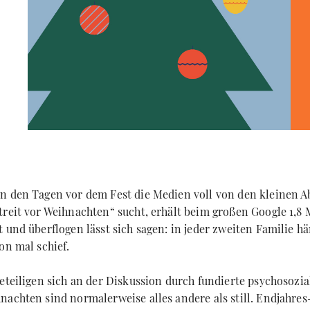
n den Tagen vor dem Fest die Medien voll von den kleinen 
treit vor Weihnachten“ sucht, erhält beim großen Google 1,8 
 und überflogen lässt sich sagen: in jeder zweiten Familie h
on mal schief.
eteiligen sich an der Diskussion durch fundierte psychosozia
nachten sind normalerweise alles andere als still. Endjahres