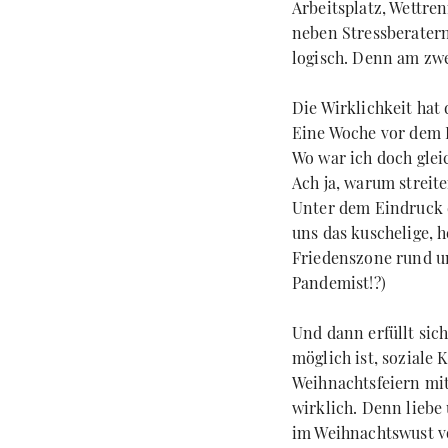
Arbeitsplatz, Wettre
neben Stressberatern
logisch. Denn am zwei
Die Wirklichkeit hat
Eine Woche vor dem H
Wo war ich doch glei
Ach ja, warum streit
Unter dem Eindruck d
uns das kuschelige, 
Friedenszone rund um
Pandemist!?)
Und dann erfüllt sic
möglich ist, soziale
Weihnachtsfeiern mi
wirklich. Denn liebe
im Weihnachtswust v