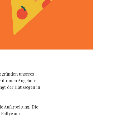
Abgründen unseres
Millionen Angebote.
ängt der Haussegen in
le Aufarbeitung. Die
-Rallye am