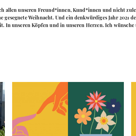
ch allen unseren Freund*innen, Kund*innen und nicht zul
e gesegnete Weihnacht. Und ein denkwürdiges Jahr 2021 de
t. In unseren Köpfen und in unseren Herzen. Ich wünsche u