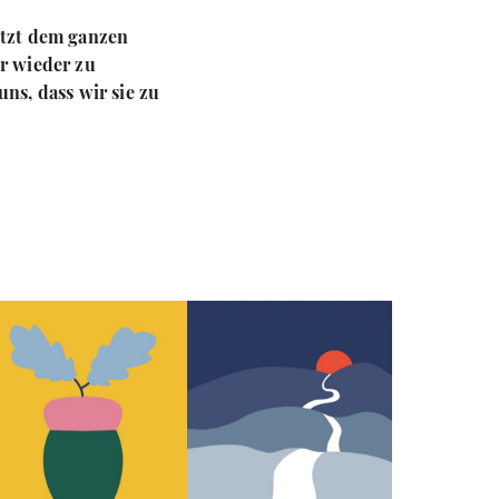
etzt dem ganzen
r wieder zu
ns, dass wir sie zu