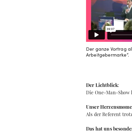
Der ganze Vortrag al
Arbeitgebermarke“.
Der Lichtblick
:
Die One-Man-Show ha
Unser Herzensmome
Als der Referent tro
Das hat uns besonde