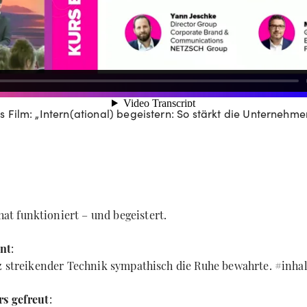
s Film: „Intern(ational) begeistern: So stärkt die Unternehm
t funktioniert – und begeistert.
nt
:
tz streikender Technik sympathisch die Ruhe bewahrte. #inhal
rs gefreut
: