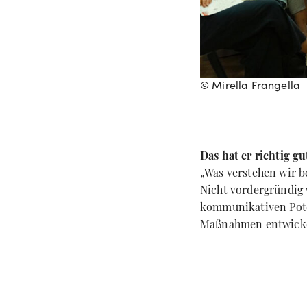
© Mirella Frangella
Das hat er richtig g
„Was verstehen wir b
Nicht vordergründig 
kommunikativen Poten
Maßnahmen entwickelt