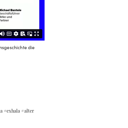
ensgeschichte die
a #exhala #alter