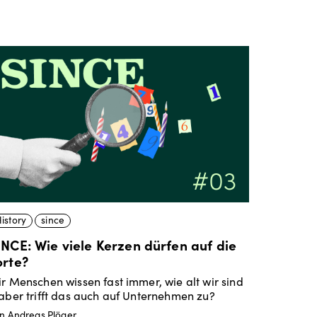
istory
since
INCE: Wie viele Kerzen dürfen auf die
orte?
r Menschen wissen fast immer, wie alt wir sind
aber trifft das auch auf Unternehmen zu?
n Andreas Plöger