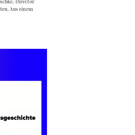
schke, Director
ten. Aus einem