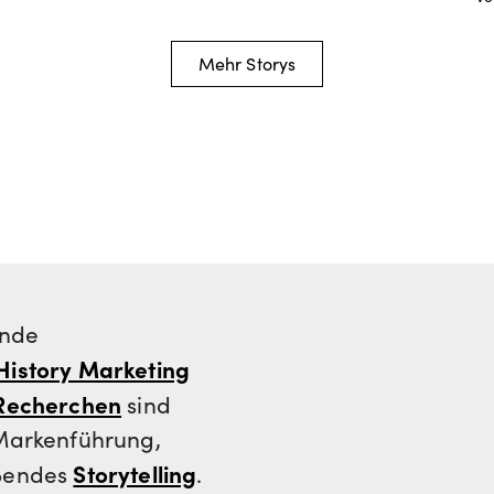
Mehr Storys
ende
History Marketing
Recherchen
sind
 Markenführung,
Storytelling
ßendes
.