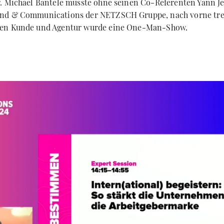
. Michael Bantele musste ohne seinen Co-Referenten Yann Je
nd & Communications der NETZSCH Gruppe, nach vorne tre
hen Kunde und Agentur wurde eine One-Man-Show.