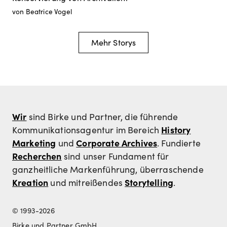
von Beatrice Vogel
Mehr Storys
Wir
sind Birke und Partner, die führende
History
Kommunikationsagentur im Bereich
Marketing
Corporate Archives
und
. Fundierte
Recherchen
sind unser Fundament für
ganzheitliche Markenführung, überraschende
Kreation
Storytelling
und mitreißendes
.
© 1993-2026
Birke und Partner GmbH