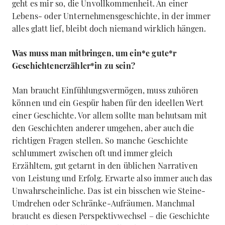
geht es mir so, die Unvollkommenheit. An einer
Lebens- oder Unternehmensgeschichte, in der immer
alles glatt lief, bleibt doch niemand wirklich hängen.
Was muss man mitbringen, um ein*e gute*r
Geschichtenerzähler*in zu sein?
Man braucht Einfühlungsvermögen, muss zuhören
können und ein Gespür haben für den ideellen Wert
einer Geschichte. Vor allem sollte man behutsam mit
den Geschichten anderer umgehen, aber auch die
richtigen Fragen stellen. So manche Geschichte
schlummert zwischen oft und immer gleich
Erzähltem, gut getarnt in den üblichen Narrativen
von Leistung und Erfolg. Erwarte also immer auch das
Unwahrscheinliche. Das ist ein bisschen wie Steine-
Umdrehen oder Schränke-Aufräumen. Manchmal
braucht es diesen Perspektivwechsel – die Geschichte