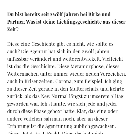
Du bist bereits seit zwölf Jahren bei Birke und
Partner. Was ist deine Lieblingsgeschichte aus dieser
Zeit?
Diese eine Geschichte gibt es nicht, wie sollte es
auch? Die Agentur hat sich in den zwölf Jahren
unfassbar verändert und weiterentwickelt. Vielleicht
ist das die Geschichte. Diese Metamorphose, dieses
Weitermachen unter immer wieder neuen Vorzeichen,
auch in Krisenzeiten. Corona, zum Beispiel. Ich ging
zu dieser Zeit gerade in den Mutterschutz und kehrte
zurück, als das New Normal längst zu unserem Alltag
geworden war. Ich staunte, wie sich jede und jeder
durch diese Phase geboxt hatte. Klar, das eine oder
andere Veilchen sah man noch, aber an dieser
Erfahrung ist die Agentur unglaublich gewachsen.
Dieses Jetzt-Erst-Recht-Ding, das hat mich