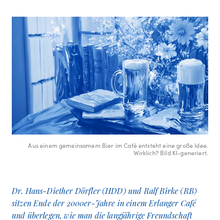
Aus einem gemeinsamem Bier im Café entsteht eine große Idee.
Wirklich? Bild KI-generiert.
Dr. Hans-Diether Dörfler (HDD) und Ralf Birke (RB)
sitzen Ende der 2000er-Jahre in einem Erlanger Café
und überlegen, wie man die langjährige Freundschaft