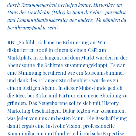
durch Zusammenarbeit vertiefen könne. Historiker im
Haus der Geschichte (HdG) in Bonn der eine, Journalist
und Kommunikationsberater der andere. Wo könnten da
Berührungspunkte sein?
RB
: „So fühlt sich meine Erinnerung an: Wir
diskutierten 2008 in einem kleinen Café am
Marktplatz in Erlangen, auf dem Markt wurden in der
Abendsonne die Schirme zusammengeklappt. Es war
eine Stimmung berührend wie ein Museumsbummel
und dank des Erlanger Storchenbiers wurde es zu
einem lustigen Abend. In dieser Mußestunde gedieh
die Idee, bei Birke und Partner eine neue Abteilung zu
gründen. Das Neugeborene sollte sich mit History
Marketing beschäftigen. Dafür legten wir zusammen,
was jeder von uns am besten kann. Die Beschäftigung
damit ergab eine lustvolle Vision: professionelle
Kommunikation und fundierte historische Expertise