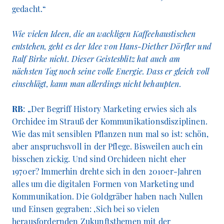
gedacht.“
Wie vielen Ideen, die an wackligen Kaffeehaustischen
entstehen, geht es der Idee von Hans-Diether Dörfler und
Ralf Birke nicht. Dieser Geistesblitz hat auch am
nächsten Tag noch seine volle Energie. Dass er gleich voll
einschlägt, kann man allerdings nicht behaupten.
RB
: „Der Begriff History Marketing erwies sich als
Orchidee im Strauß der Kommunikationsdisziplinen.
Wie das mit sensiblen Pflanzen nun mal so ist: schön,
aber anspruchsvoll in der Pflege. Bisweilen auch ein
bisschen zickig. Und sind Orchideen nicht eher
1970er? Immerhin drehte sich in den 2010er-Jahren
alles um die digitalen Formen von Marketing und
Kommunikation. Die Goldgräber haben nach Nullen
und Einsen gegraben: ‚Sich bei so vielen
herausfordernden Zukunftsthemen mit der