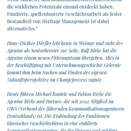
die wirklichen Potenziale einmal entdeckt haben.
Fundierte, quellenbasierte Geschichtsarbeit als fester
Bestandteil von Heritage Management ist dabei
alternativlos.“
Hans-Diether Dörfler lebt heute in Weimar und steht der
Agentur als Seniorberater zur Seite, Ralf Birke hat die
Agentur einem neuen Führungsteam übergeben. Alles in
der Beschäftigung mit Unternehmensgeschichte Gelernte
kommt ihm beim Suchen und Finden der eigenen
Zukunftsperspektive im Changeprozess zugute.
Heute führen Michael Bantele und Fabian Birke die
Agentur Birke und Partner, die seit 2022 Mitglied im
GWA (Verband der führenden Kommunikationsagenturen
Deutschlands) ist. Die Einbindung der Funktionen
klassischer Geschichtsbüros in eine etablierte
Kommunikationsagentur, die für kleinere und mittlere