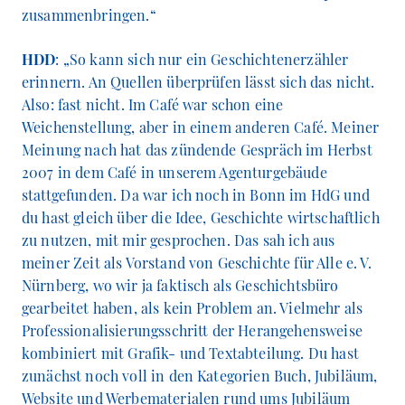
zusammenbringen.“
HDD
: „So kann sich nur ein Geschichtenerzähler
erinnern. An Quellen überprüfen lässt sich das nicht.
Also: fast nicht. Im Café war schon eine
Weichenstellung, aber in einem anderen Café. Meiner
Meinung nach hat das zündende Gespräch im Herbst
2007 in dem Café in unserem Agenturgebäude
stattgefunden. Da war ich noch in Bonn im HdG und
du hast gleich über die Idee, Geschichte wirtschaftlich
zu nutzen, mit mir gesprochen. Das sah ich aus
meiner Zeit als Vorstand von Geschichte für Alle e. V.
Nürnberg, wo wir ja faktisch als Geschichtsbüro
gearbeitet haben, als kein Problem an. Vielmehr als
Professionalisierungsschritt der Herangehensweise
kombiniert mit Grafik- und Textabteilung. Du hast
zunächst noch voll in den Kategorien Buch, Jubiläum,
Website und Werbematerialen rund ums Jubiläum