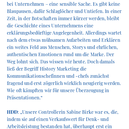
bei Unternehmen – eine sensible Sache. Es gibt keine
Blaupausen, dafür Schlaglöcher und Untiefen. In einer
Zeit, in der Botschaften immer kürzer werden, bleibt
die Geschichte eines Unternehmens eine
erklärungsbedürftige Angelegenheit. Allerdings wartet
nach dem etwas mühsamen Aufarbeiten und Erklären
ein weites Feld aus Menschen, Storys und ehrlichen,
authentischen Emotionen rund um die Marke. Der
Weg lohnt sich. Das wissen wir heute. Doch damals
ließ der Begriff History Marketing die
Kommunikationschefinnen und -chefs zunächst
fragend und erst zögerlich wirklich neugierig werden.
Wie oft kämpften wir für unsere Überzeugung in
Präsentationen.“
HDD
: „Unsere Controllerin Sabine Birke war es, die,
indem sie auf einen Verkaufswert für Denk- und
Arbeitsleistung bestanden hat, überhaupt erst ein