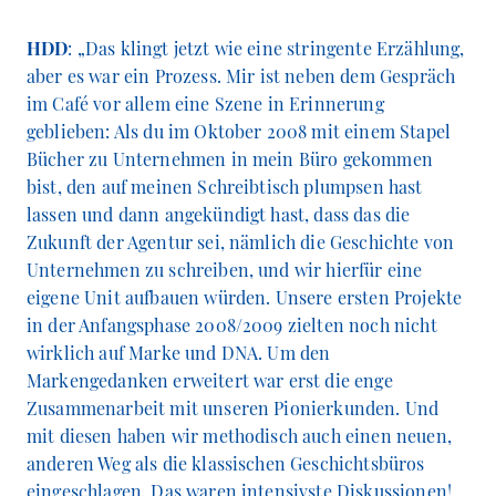
HDD
: „Das klingt jetzt wie eine stringente Erzählung,
aber es war ein Prozess. Mir ist neben dem Gespräch
im Café vor allem eine Szene in Erinnerung
geblieben: Als du im Oktober 2008 mit einem Stapel
Bücher zu Unternehmen in mein Büro gekommen
bist, den auf meinen Schreibtisch plumpsen hast
lassen und dann angekündigt hast, dass das die
Zukunft der Agentur sei, nämlich die Geschichte von
Unternehmen zu schreiben, und wir hierfür eine
eigene Unit aufbauen würden. Unsere ersten Projekte
in der Anfangsphase 2008/2009 zielten noch nicht
wirklich auf Marke und DNA. Um den
Markengedanken erweitert war erst die enge
Zusammenarbeit mit unseren Pionierkunden. Und
mit diesen haben wir methodisch auch einen neuen,
anderen Weg als die klassischen Geschichtsbüros
eingeschlagen. Das waren intensivste Diskussionen!