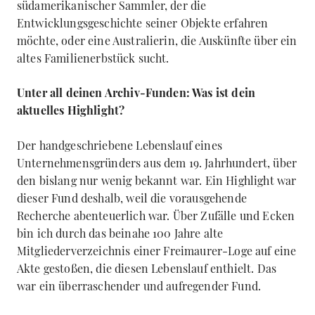
südamerikanischer Sammler, der die
Entwicklungsgeschichte seiner Objekte erfahren
möchte, oder eine Australierin, die Auskünfte über ein
altes Familienerbstück sucht.
Unter all deinen Archiv-Funden: Was ist dein
aktuelles Highlight?
Der handgeschriebene Lebenslauf eines
Unternehmensgründers aus dem 19. Jahrhundert, über
den bislang nur wenig bekannt war. Ein Highlight war
dieser Fund deshalb, weil die vorausgehende
Recherche abenteuerlich war. Über Zufälle und Ecken
bin ich durch das beinahe 100 Jahre alte
Mitgliederverzeichnis einer Freimaurer-Loge auf eine
Akte gestoßen, die diesen Lebenslauf enthielt. Das
war ein überraschender und aufregender Fund.