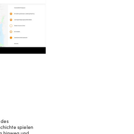
 des
chichte spielen
en hinweg und