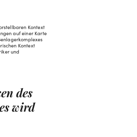
orstellbaren Kontext
ngen auf einer Karte
ußenlagerkomplexes
rischen Kontext
riker und
en des
es wird
n