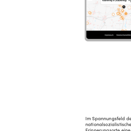
Im Spannungsfeld de
nationalsozialistisc
Erinnerungsorte eine