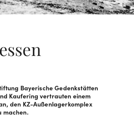
gessen
tiftung Bayerische Gedenkstätten
nd Kaufering vertrauten einem
 an, den KZ-Außenlagerkomplex
zu machen.