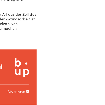
 Art aus der Zeit des
der Zwangsarbeit ist
ielzahl von
zu machen.
l
Abonnieren