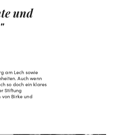
hte und
"
rg am Lech sowie
nheiten. Auch wenn
ch so doch ein klares
r Stiftung
 von Birke und