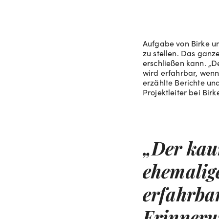
Aufgabe von Birke un
zu stellen. Das ganz
erschließen kann. „
wird erfahrbar, wenn
erzählte Berichte und
Projektleiter bei Bir
„Der kau
ehemalig
erfahrba
Erinneru