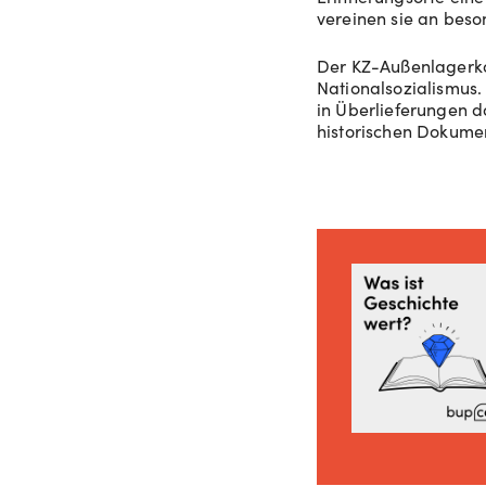
vereinen sie an beso
Der KZ-Außenlagerkom
Nationalsozialismus.
in Überlieferungen d
historischen Dokumen