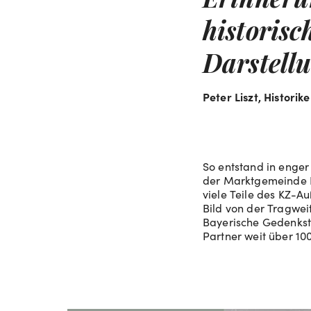
historisc
Darstellu
Peter Liszt, Historik
So entstand in enge
der Marktgemeinde K
viele Teile des KZ-A
Bild von der Tragwei
Bayerische Gedenkstä
Partner weit über 10