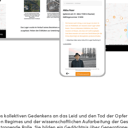
s kollektiven Gedenkens an das Leid und den Tod der Opfer
hen Regimes und der wissenschaftlichen Aufarbeitung der Ges
 tragende Rolle. Sie bilden ein Gedächtnis über Generation