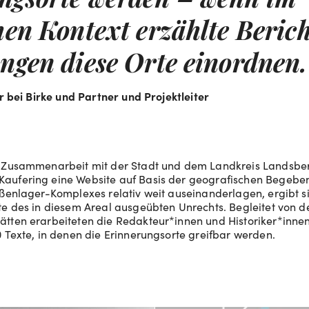
hen Kontext erzählte Beric
ngen diese Orte einordnen.
er bei Birke und Partner und Projektleiter
r Zusammenarbeit mit der Stadt und dem Landkreis Landsbe
aufering eine Website auf Basis der geografischen Begebe
ußenlager-Komplexes relativ weit auseinanderlagen, ergibt si
te des in diesem Areal ausgeübten Unrechts. Begleitet von de
tten erarbeiteten die Redakteur*innen und Historiker*innen
0 Texte, in denen die Erinnerungsorte greifbar werden.