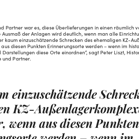
d Partner war es, diese Überlieferungen in einen räumlich v
e Ausmaß der Anlagen wird deutlich, wenn man alle Einrichtu
Der kaum einzuschätzende Schrecken des ehemaligen KZ-A
 aus diesen Punkten Erinnerungsorte werden – wenn im histo
 Darstellungen diese Orte einordnen“, sagt Peter Liszt, Histo
ke und Partner.
m einzuschätzende Schreck
en KZ-Außenlagerkomplex
r, wenn aus diesen Punkte
ngsorte werden – wenn im