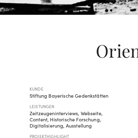
Orien
KUNDE
Stiftung Bayerische Gedenkstätten
LEISTUNGEN
Zeitzeugeninterviews, Webseite,
Content, Historische Forschung,
Digitalisierung, Ausstellung
PROJEKTHIGHLIGHT