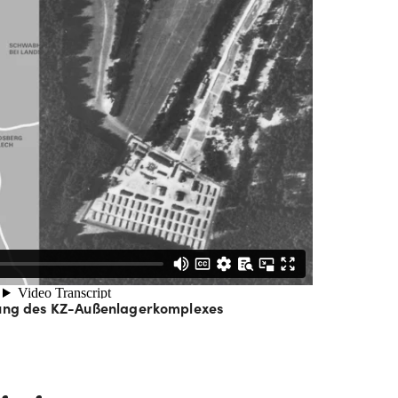
hung des KZ-Außenlagerkomplexes