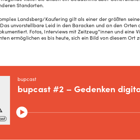
nderen Standorten.
plex Landsberg/Kaufering gilt als einer der größten seiner
 Das unvorstellbare Leid in den Baracken und an den Orten 
okumentiert. Fotos, Interviews mit Zeitzeug*innen und eine V
ten ermöglichen es bis heute, sich ein Bild von diesem Ort 
bupcast
bupcast #2 – Gedenken digita