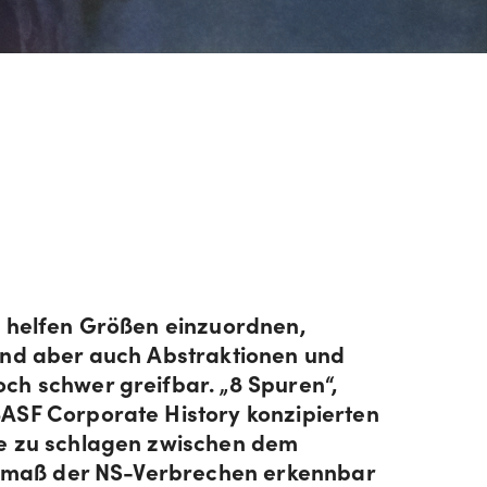
, helfen Größen einzuordnen,
ind aber auch Abstraktionen und
ch schwer greifbar. „8 Spuren“,
ASF Corporate History konzipierten
ke zu schlagen zwischen dem
Ausmaß der NS-Verbrechen erkennbar