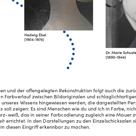
n und der offengelegten Rekonstruktion folgt auch die z
en Farbverlauf zwischen Bildoriginalen und schlaglichtartiger
t unseres Wissens hingewiesen werden, die dargestellten Pe
s soll zeigen: Es sind Menschen wie du und ich in Farbe, nich
rz-weiß, das in seiner Farbcodierung zugleich eine Mauer z
t errichtet. In den Darstellungen zu den Einzelschicksalen 
um diesen Eingriff erkennbar zu machen.