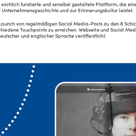
 sachlich fundierte und sensibel gestaltete Plattform, die ei
r Unternehmensgeschichte und zur Erinnerungskultur leistet.
 Launch von regelmäßigen Social Media-Posts zu den 8 Schic
hiedene Touchpoints zu erreichen. Webseite und Social Med
deutscher und englischer Sprache veröffentlicht.