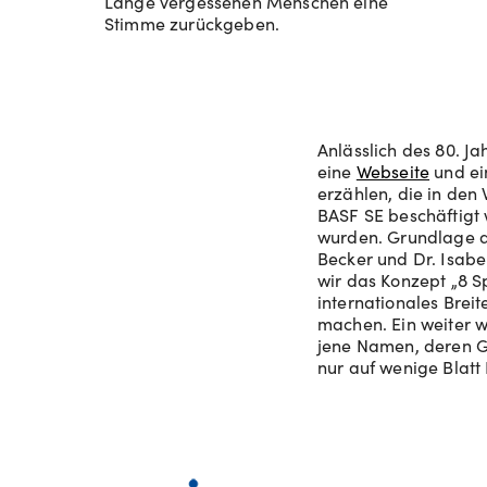
Lange vergessenen Menschen eine
Stimme zurückgeben.
Anlässlich des 80. J
eine
Webseite
und ei
erzählen, die in de
BASF SE beschäftigt
wurden. Grundlage d
Becker und Dr. Isabe
wir das Konzept „8 S
internationales Brei
machen. Ein weiter 
jene Namen, deren G
nur auf wenige Blat