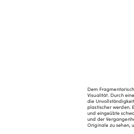
Dem Fragmentarische
Visualität. Durch ein
die Unvollständigkei
plastischer werden. E
und eingeübte schwa
und der Vergangenhei
Originale zu sehen, 