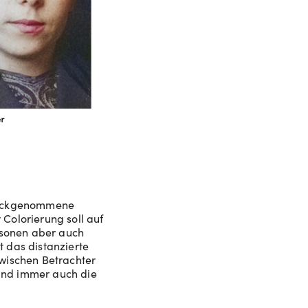
urückgenommene
 Colorierung soll auf
rsonen aber auch
t das distanzierte
wischen Betrachter
sind immer auch die